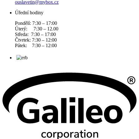
ouslavetin@mybox.cz
Úřední hodiny
Pondělí: 7:30 – 17:00
Úterý: 7:30 – 12.00
Středa: 7:30 – 17:00
Čtvrtek: 7:30 – 12:00
Pátek: 7:30 – 12:00