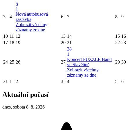
5
1
Nová autobusová
3
4
6
7
8
9
zastávka
Zobrazit všechny
záznamy ze dne
10
11
12
13
14
15
16
17
18
19
20
21
22
23
28
1
Koncert PUZZLE Band
24
25
26
27
29
30
ve Slavětíně
Zobrazit všechny
záznamy ze dne
31
1
2
3
4
5
6
Aktuální počasí
dnes, sobota 8. 8. 2026