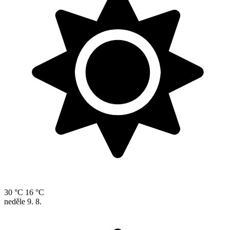
30 °C
16 °C
neděle
9. 8.