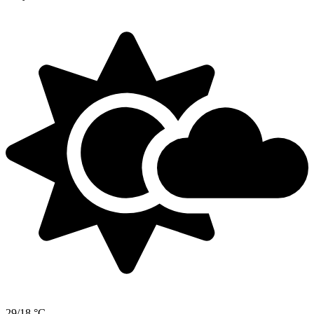
29/18 °C