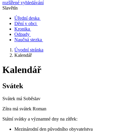
rozšířené vyhledávání
Slavětín
Úřední deska
Dění v obci
Kronika
Odpady
Naučná stezka
Úvodní stránka
Kalendář
Kalendář
Svátek
Svátek má
Soběslav
Zítra má svátek
Roman
Státní svátky a významné dny na zítřek:
Mezinárodní den původního obyvatelstva