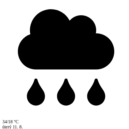
34/18 °C
úterý
11. 8.