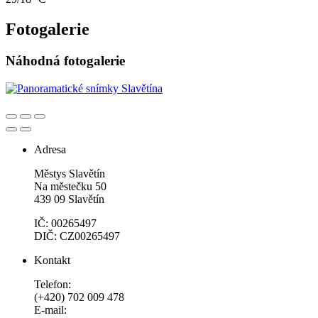
Fotogalerie
Náhodná fotogalerie
Adresa
Městys Slavětín
Na městečku 50
439 09 Slavětín
IČ: 00265497
DIČ: CZ00265497
Kontakt
Telefon:
(+420) 702 009 478
E-mail: