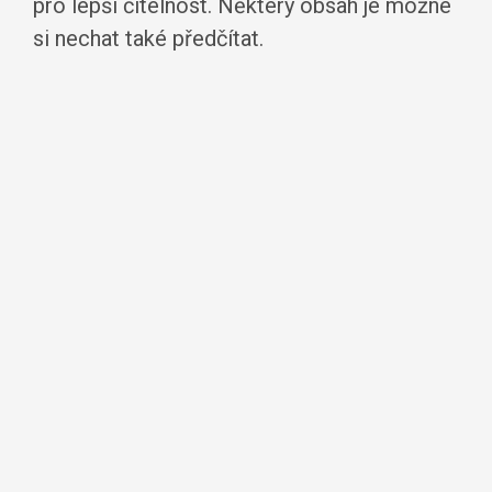
pro lepší čitelnost. Některý obsah je možné
si nechat také předčítat.