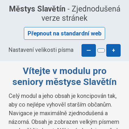
Městys Slavětín
- Zjednodušená
verze stránek
Přepnout na standardní web
Nastavení velikosti písma
—
+
Vítejte v modulu pro
seniory městyse Slavětín
Celý modul a jeho obsah je koncipován tak,
aby co nejlépe vyhověl starším občanům.
Navigace je maximálně zjednodušená a
názorná. Obsah je zobrazen velkým písmem