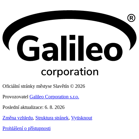
Oficiální stránky městyse Slavětín © 2026
Provozovatel
Galileo Corporation s.r.o.
Poslední aktualizace: 6. 8. 2026
Změna vzhledu
,
Struktura stránek
,
Vytisknout
Prohlášení o přístupnosti