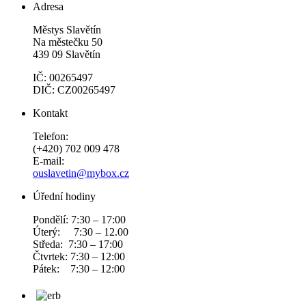
Adresa
Městys Slavětín
Na městečku 50
439 09 Slavětín
IČ: 00265497
DIČ: CZ00265497
Kontakt
Telefon:
(+420) 702 009 478
E-mail:
ouslavetin@mybox.cz
Úřední hodiny
Pondělí: 7:30 – 17:00
Úterý: 7:30 – 12.00
Středa: 7:30 – 17:00
Čtvrtek: 7:30 – 12:00
Pátek: 7:30 – 12:00