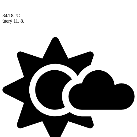
34/18 °C
úterý
11. 8.