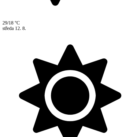
29/18 °C
středa
12. 8.