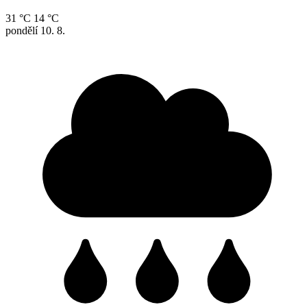
31 °C
14 °C
pondělí
10. 8.