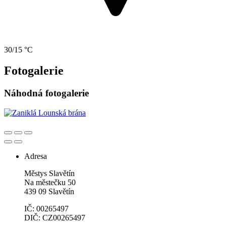
30/15 °C
Fotogalerie
Náhodná fotogalerie
Adresa
Městys Slavětín
Na městečku 50
439 09 Slavětín
IČ: 00265497
DIČ: CZ00265497