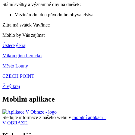
Státní svátky a významné dny na dnešek:
Mezinárodní den původního obyvatelstva
Zítra má svátek
Vavřinec
Mohlo by Vás zajímat
Ústecký kraj
Mikoregion Perucko
Město Louny
CZECH POINT
Živý kraj
Mobilní aplikace
Sledujte informace z našeho webu v
mobilní aplikaci –
V OBRAZE.