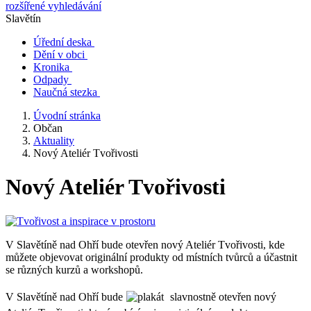
rozšířené vyhledávání
Slavětín
Úřední deska
Dění v obci
Kronika
Odpady
Naučná stezka
Úvodní stránka
Občan
Aktuality
Nový Ateliér Tvořivosti
Nový Ateliér Tvořivosti
V Slavětíně nad Ohří bude otevřen nový Ateliér Tvořivosti, kde
můžete objevovat originální produkty od místních tvůrců a účastnit
se různých kurzů a workshopů.
V Slavětíně nad Ohří bude
slavnostně otevřen nový