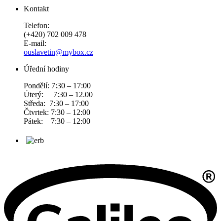
Kontakt
Telefon:
(+420) 702 009 478
E-mail:
ouslavetin@mybox.cz
Úřední hodiny
Pondělí: 7:30 – 17:00
Úterý: 7:30 – 12.00
Středa: 7:30 – 17:00
Čtvrtek: 7:30 – 12:00
Pátek: 7:30 – 12:00